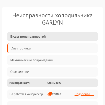
Неисправности холодильника
GARLYN
Виды неисправностей
Электроника
Механические повреждения
Охлаждение
Неисправности
Стоимость
Механика
Не работает компрессор
2000 ₽
Подробнее →
Электропитание