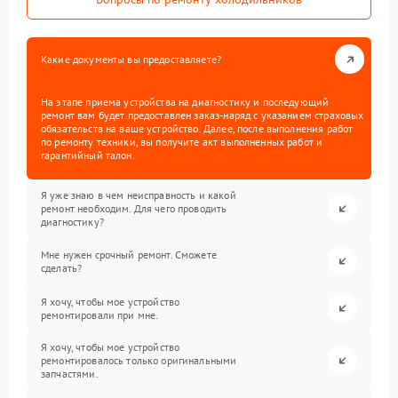
Какие документы вы предоставляете?
На этапе приема устройства на диагностику и последующий
ремонт вам будет предоставлен заказ-наряд с указанием страховых
обязательств на ваше устройство. Далее, после выполнения работ
по ремонту техники, вы получите акт выполненных работ и
гарантийный талон.
Я уже знаю в чем неисправность и какой
ремонт необходим. Для чего проводить
диагностику?
Мне нужен срочный ремонт. Сможете
сделать?
Я хочу, чтобы мое устройство
ремонтировали при мне.
Я хочу, чтобы мое устройство
ремонтировалось только оригинальными
запчастями.