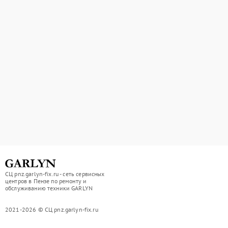
СЦ pnz.garlyn-fix.ru - сеть сервисных
центров в Пензе по ремонту и
обслуживанию техники GARLYN
2021-2026 © СЦ pnz.garlyn-fix.ru