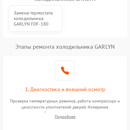
Замена термостата
холодильника
GARLYN FDF-180
Этапы ремонта холодильника GARLYN
1. Диагностика и внешний осмотр
Проверка температурных режимов, работы компрессора и
целостности уплотнителей дверей. Измерение
сопротивления обмоток мотора, проверка термостата и
Подробнее
считывание кодов ошибок с электронного дисплея.