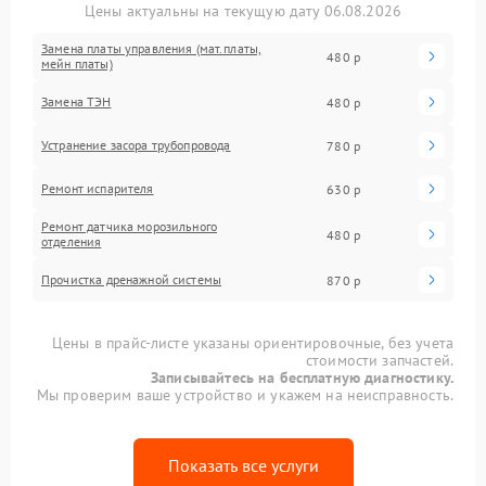
Цены актуальны на текущую дату 06.08.2026
Замена платы управления (мат.платы,
480 р
мейн платы)
Замена ТЭН
480 р
Устранение засора трубопровода
780 р
Ремонт испарителя
630 р
Ремонт датчика морозильного
480 р
отделения
Прочистка дренажной системы
870 р
Цены в прайс-листе указаны ориентировочные, без учета
стоимости запчастей.
Записывайтесь на бесплатную диагностику.
Мы проверим ваше устройство и укажем на неисправность.
Показать все услуги