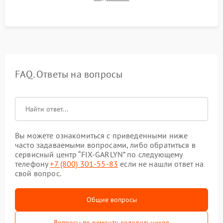
срабатывания системы автоматической оттайки.
FAQ. Ответы на вопросы
Вы можете ознакомиться с приведенными ниже
часто задаваемыми вопросами, либо обратиться в
сервисный центр “FIX-GARLYN” по следующему
телефону
+7 (800) 301-55-83
если не нашли ответ на
свой вопрос.
Общие вопросы
Вопросы по ремонту холодильников