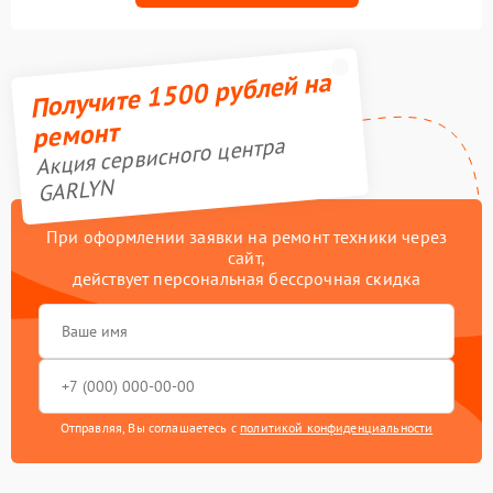
Получите 1500 рублей на
ремонт
Акция сервисного центра
GARLYN
При оформлении заявки на ремонт техники через
сайт,
действует персональная бессрочная скидка
Отправляя, Вы соглашаетесь с
политикой конфиденциальности