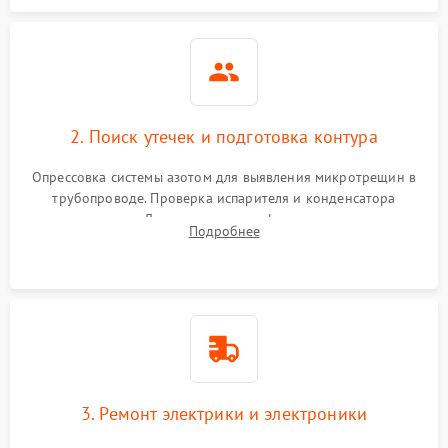
2. Поиск утечек и подготовка контура
Опрессовка системы азотом для выявления микротрещин в
трубопроводе. Проверка испарителя и конденсатора
течеискателем. Демонтаж старого фильтра-осушителя и
Подробнее
продувка капиллярной трубки для устранения засоров.
3. Ремонт электрики и электроники