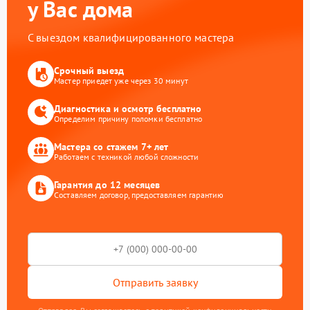
у Вас дома
С выездом квалифицированного мастера
Срочный выезд
Мастер приедет уже через 30 минут
Диагностика и осмотр бесплатно
Определим причину поломки бесплатно
Мастера со стажем 7+ лет
Работаем с техникой любой сложности
Гарантия до 12 месяцев
Составляем договор, предоставляем гарантию
Отправить заявку