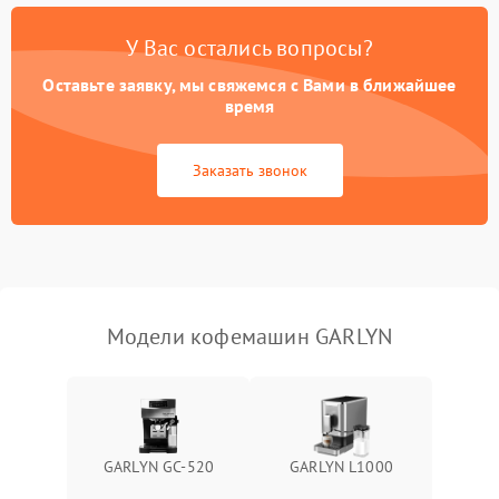
Постоянные сбои в работе
1500 ₽
Подробнее →
У Вас остались вопросы?
Оставьте заявку, мы свяжемся с Вами в ближайшее
время
Заказать звонок
Модели кофемашин GARLYN
GARLYN GC-520
GARLYN L1000