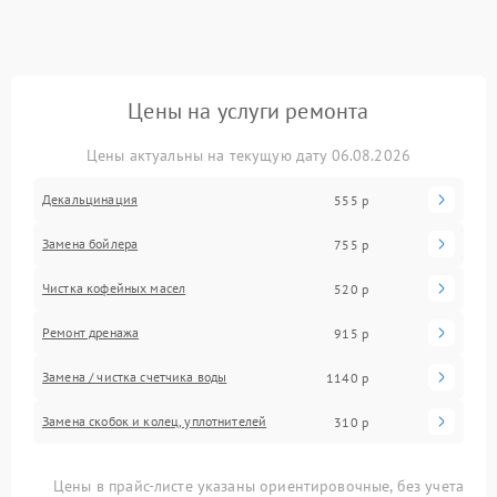
Цены на услуги ремонта
Цены актуальны на текущую дату 06.08.2026
Декальцинация
555 р
Замена бойлера
755 р
Чистка кофейных масел
520 р
Ремонт дренажа
915 р
Замена / чистка счетчика воды
1140 р
Замена скобок и колец, уплотнителей
310 р
Цены в прайс-листе указаны ориентировочные, без учета