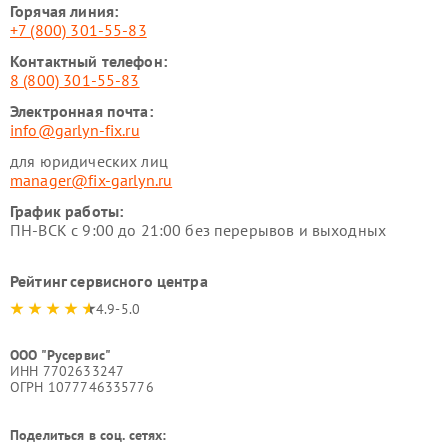
Горячая линия:
+7 (800) 301-55-83
Контактный телефон:
8 (800) 301-55-83
Электронная почта:
info@garlyn-fix.ru
для юридических лиц
manager@fix-garlyn.ru
График работы:
ПН-ВСК с 9:00 до 21:00 без перерывов и выходных
Рейтинг сервисного центра
4.9-5.0
ООО "Русервис"
ИНН 7702633247
ОГРН 1077746335776
Поделиться в соц. сетях: