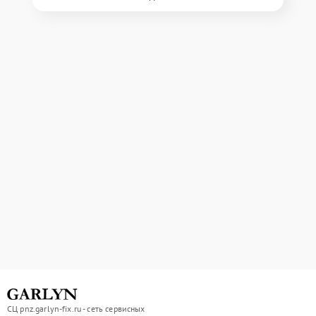
СЦ pnz.garlyn-fix.ru - сеть сервисных