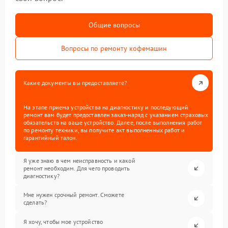
Общие вопросы
Вопросы по ремонту кофемашин
Какие документы вы предоставляете?
На этапе приема устройства на диагностику и последующий
ремонт вам будет предоставлен заказ-наряд с указанием страховых
обязательств на ваше устройство. Далее, после выполнения работ
по ремонту техники, вы получите акт выполненных работ и
гарантийный талон.
Я уже знаю в чем неисправность и какой
ремонт необходим. Для чего проводить
диагностику?
Мне нужен срочный ремонт. Сможете
сделать?
Я хочу, чтобы мое устройство