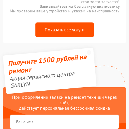
стоимости запчастей.
Записывайтесь на бесплатную диагностику.
Мы проверим ваше устройство и укажем на неисправность.
Показать все услуги
Получите 1500 рублей на
ремонт
Акция сервисного центра
GARLYN
При оформлении заявки на ремонт техники через
сайт,
действует персональная бессрочная скидка