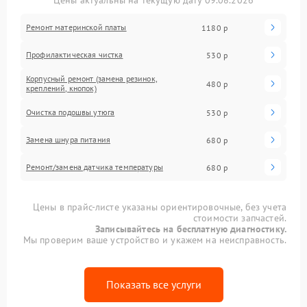
Цены актуальны на текущую дату 09.08.2026
Ремонт материнской платы
1180 р
Профилактическая чистка
530 р
Корпусный ремонт (замена резинок,
480 р
креплений, кнопок)
Очистка подошвы утюга
530 р
Замена шнура питания
680 р
Ремонт/замена датчика температуры
680 р
Цены в прайс-листе указаны ориентировочные, без учета
стоимости запчастей.
Записывайтесь на бесплатную диагностику.
Мы проверим ваше устройство и укажем на неисправность.
Показать все услуги