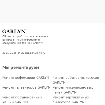
СЦ pnz.garlyn-fix.ru - сеть сервисных
центров в Пензе по ремонту и
обслуживанию техники GARLYN
2021-2026 © СЦ pnz.garlyn-fix.ru
Мы ремонтируем
Ремонт кофемашин GARLYN
Ремонт роботов-пылесосов
GARLYN
Ремонт телевизоров GARLYN
Ремонт микроволновых
печей GARLYN
Ремонт посудомоечных
Ремонт вертикальных
машин GARLYN
пылесосов GARLYN