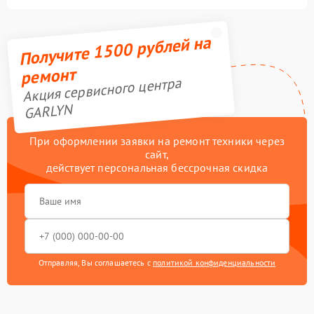
Получите 1500 рублей на
ремонт
Акция сервисного центра
GARLYN
При оформлении заявки на ремонт техники через
сайт,
действует персональная бессрочная скидка
Отправляя, Вы соглашаетесь с
политикой конфиденциальности