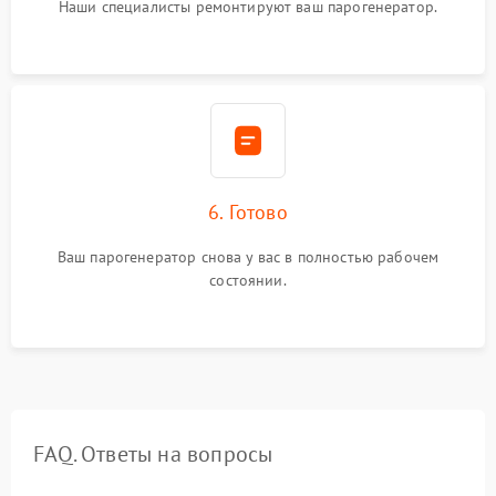
Наши специалисты ремонтируют ваш парогенератор.
6. Готово
Ваш парогенератор снова у вас в полностью рабочем
состоянии.
FAQ. Ответы на вопросы