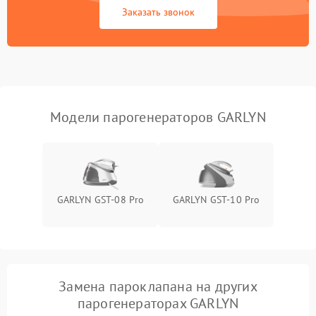
Заказать звонок
Не включается
1500 ₽
Подробнее →
Не подает пар
1800 ₽
Подробнее →
Модели парогенераторов GARLYN
GARLYN GST-08 Pro
GARLYN GST-10 Pro
Замена пароклапана на других
парогенераторах GARLYN