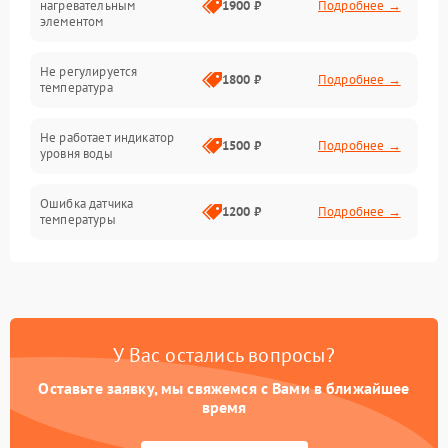
нагревательным
1900 ₽
Подробнее →
элементом
Не регулируется
1800 ₽
Подробнее →
температура
Не работает индикатор
1500 ₽
Подробнее →
уровня воды
Ошибка датчика
1200 ₽
Подробнее →
температуры
Не работает индикатор
1000 ₽
Подробнее →
Ошибка платы управления
1500 ₽
Подробнее →
У Вас остались вопросы?
Сбой режима работы
1200 ₽
Подробнее →
Оставьте заявку, мы свяжемся с Вами в ближайшее
время
Не сохраняет настройки
1200 ₽
Подробнее →