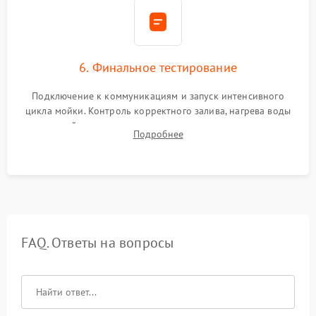
6. Финальное тестирование
Подключение к коммуникациям и запуск интенсивного
цикла мойки. Контроль корректного залива, нагрева воды
до нужной температуры, отсутствия посторонних шумов,
Подробнее
штатного слива и абсолютной сухости в поддоне.
FAQ. Ответы на вопросы