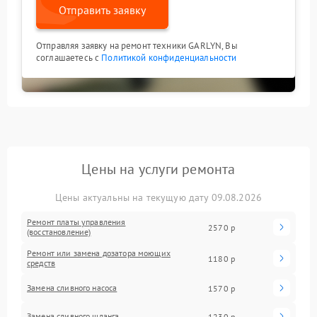
Отправить заявку
Отправляя заявку на ремонт техники GARLYN, Вы
соглашаетесь с
Политикой конфиденциальности
Цены на услуги ремонта
Цены актуальны на текущую дату 09.08.2026
Ремонт платы управления
2570 р
(восстановление)
Ремонт или замена дозатора моющих
1180 р
средств
Замена сливного насоса
1570 р
Замена сливного шланга
1230 р