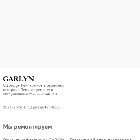
СЦ pnz.garlyn-fix.ru - сеть сервисных
центров в Пензе по ремонту и
обслуживанию техники GARLYN
2021-2026 © СЦ pnz.garlyn-fix.ru
Мы ремонтируем