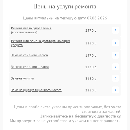
Цены на услуги ремонта
Цены актуальны на текущую дату 07.08.2026
Ремонт платы управления
2570 р
(восстановление)
Ремонт или замена дозатора моющих
1180 р
средств
Замена сливного насоса
1570 р
Замена сливного шланга
1230 р
Замена улитки
3430 р
Замена циркуляционного насоса
2180 р
Цены в прайс-листе указаны ориентировочные, без учета
стоимости запчастей.
Записывайтесь на бесплатную диагностику.
Мы проверим ваше устройство и укажем на неисправность.