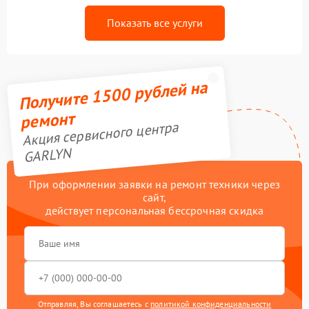
Показать все услуги
Получите 1500 рублей на
ремонт
Акция сервисного центра
GARLYN
При оформлении заявки на ремонт техники через
сайт,
действует персональная бессрочная скидка
Отправляя, Вы соглашаетесь с
политикой конфиденциальности