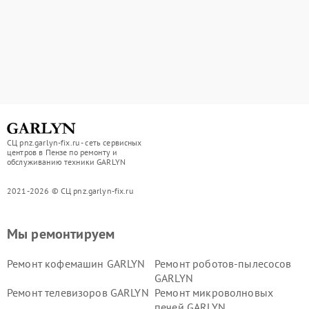
СЦ pnz.garlyn-fix.ru - сеть сервисных
центров в Пензе по ремонту и
обслуживанию техники GARLYN
2021-2026 © СЦ pnz.garlyn-fix.ru
Мы ремонтируем
Ремонт кофемашин GARLYN
Ремонт роботов-пылесосов
GARLYN
Ремонт телевизоров GARLYN
Ремонт микроволновых
печей GARLYN