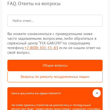
FAQ. Ответы на вопросы
Вы можете ознакомиться с приведенными ниже
часто задаваемыми вопросами, либо обратиться в
сервисный центр “FIX-GARLYN” по следующему
телефону
+7 (800) 301-55-83
если не нашли ответ на
свой вопрос.
Общие вопросы
Вопросы по ремонту посудомоечных машин
Какие документы вы предоставляете?
На этапе приема устройства на диагностику и последующий
ремонт вам будет предоставлен заказ-наряд с указанием страховых