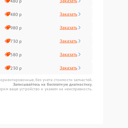
Заказать
480 р
Заказать
480 р
Заказать
980 р
Заказать
730 р
Заказать
580 р
Заказать
230 р
 ориентировочные, без учета стоимости запчастей.
Записывайтесь на бесплатную диагностику.
рим ваше устройство и укажем на неисправность.