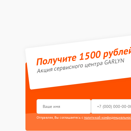
Получите 1500 рубле
Акция сервисного центра GARLYN
Отправляя, Вы соглашаетесь с
политикой конфиденциально