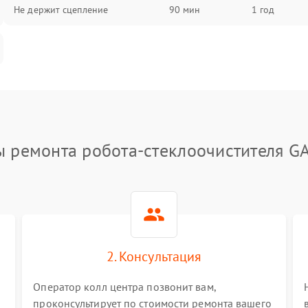
Не держит сцепление
90 мин
1 год
ы ремонта робота-стеклоочистителя G
2. Консультация
Оператор колл центра позвонит вам,
проконсультирует по стоимости ремонта вашего