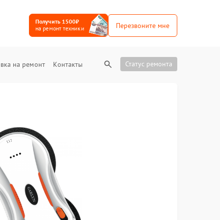
Получить 1500₽
Перезвоните мне
на ремонт техники
Статус ремонта
вка на ремонт
Контакты