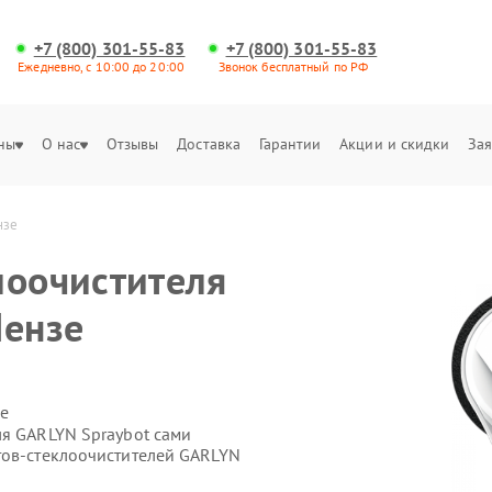
+7 (800) 301-55-83
+7 (800) 301-55-83
Ежедневно, с 10:00 до 20:00
Звонок бесплатный по РФ
ны
О нас
Отзывы
Доставка
Гарантии
Акции и скидки
Зая
нзе
лоочистителя
Пензе
е
ля GARLYN Spraybot сами
тов-стеклоочистителей GARLYN