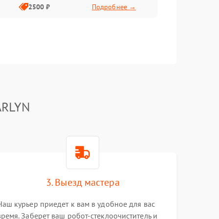
2500 ₽
Подробнее →
ARLYN
3. Выезд мастера
Наш курьер приедет к вам в удобное для вас
время. Заберет ваш робот-стеклоочиститель и