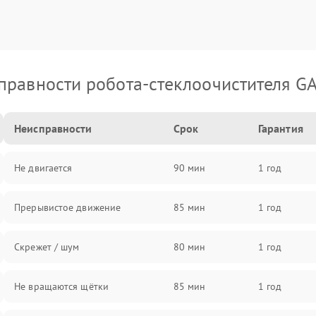
правности робота-стеклоочистителя G
Неисправности
Срок
Гарантия
Не двигается
90 мин
1 год
Прерывистое движение
85 мин
1 год
Скрежет / шум
80 мин
1 год
Не вращаются щётки
85 мин
1 год