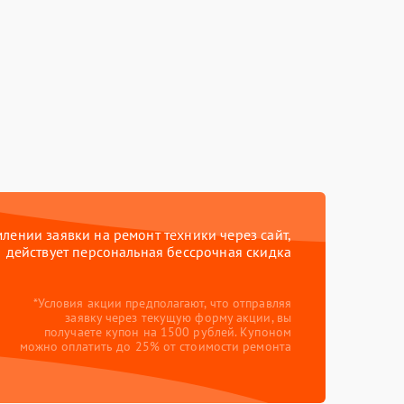
ении заявки на ремонт техники через сайт,
действует персональная бессрочная скидка
*Условия акции предполагают, что отправляя
заявку через текущую форму акции, вы
получаете купон на 1500 рублей. Купоном
можно оплатить до 25% от стоимости ремонта