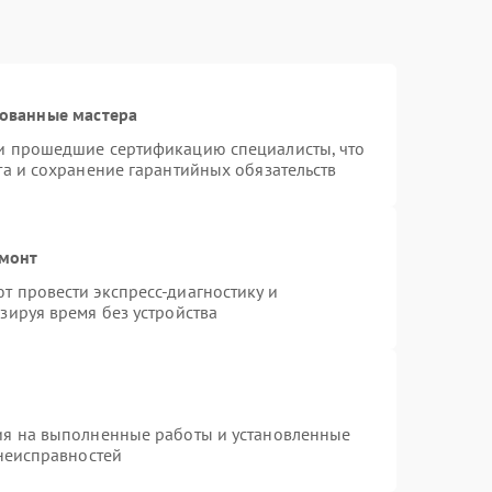
рованные мастера
и прошедшие сертификацию специалисты, что
та и сохранение гарантийных обязательств
емонт
 провести экспресс-диагностику и
зируя время без устройства
ия на выполненные работы и установленные
 неисправностей