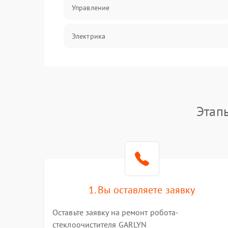
Управление
Электрика
Программное обеспечение
Электрика/Механические
Этап
1. Вы оставляете заявку
Оставьте заявку на ремонт робота-
стеклоочистителя GARLYN