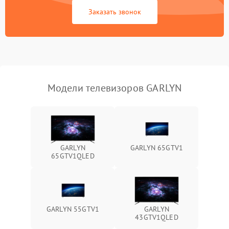
Сетевая
Заказать звонок
Модели телевизоров GARLYN
GARLYN
GARLYN 65GTV1
65GTV1QLED
GARLYN 55GTV1
GARLYN
43GTV1QLED