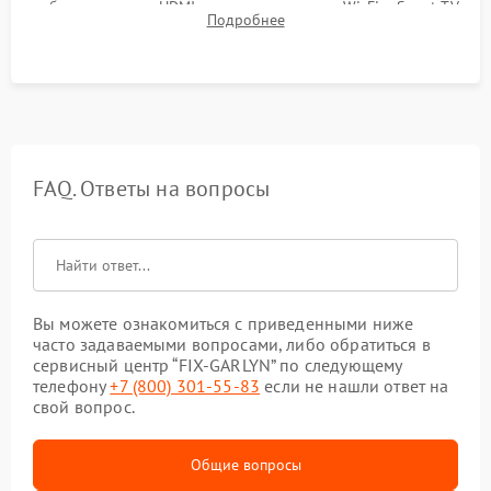
работы разъемов HDMI, динамиков, модуля Wi-Fi и Smart TV
Подробнее
в рабочем режиме в течение нескольких часов.
FAQ. Ответы на вопросы
Вы можете ознакомиться с приведенными ниже
часто задаваемыми вопросами, либо обратиться в
сервисный центр “FIX-GARLYN” по следующему
телефону
+7 (800) 301-55-83
если не нашли ответ на
свой вопрос.
Общие вопросы