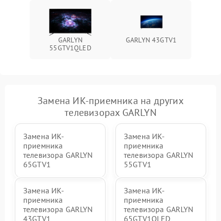
GARLYN
GARLYN 43GTV1
55GTV1QLED
Замена ИК-приемника на других
телевизорах GARLYN
Замена ИК-
Замена ИК-
приемника
приемника
телевизора GARLYN
телевизора GARLYN
65GTV1
55GTV1
Замена ИК-
Замена ИК-
приемника
приемника
телевизора GARLYN
телевизора GARLYN
43GTV1
65GTV1QLED