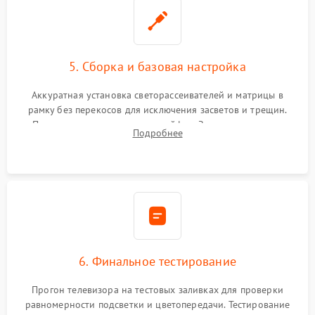
5. Сборка и базовая настройка
Аккуратная установка светорассеивателей и матрицы в
рамку без перекосов для исключения засветов и трещин.
Подключение внутренних шлейфов. Закрытие корпуса.
Подробнее
Сброс настроек и обновление программного обеспечения.
6. Финальное тестирование
Прогон телевизора на тестовых заливках для проверки
равномерности подсветки и цветопередачи. Тестирование