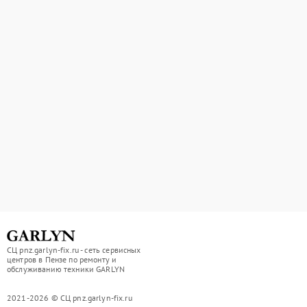
СЦ pnz.garlyn-fix.ru - сеть сервисных
центров в Пензе по ремонту и
обслуживанию техники GARLYN
2021-2026 © СЦ pnz.garlyn-fix.ru