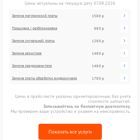
Цены актуальны на текущую дату 07.08.2026
Замена материнской платы
1580 р
Прошивка / разблокировка
880 р
Замена сигнальной платы
1280 р
Замена резистора
1480 р
Замена предохранителя
1480 р
Замена платы обработки видеосигнала
1780 р
Цены в прайс-листе указаны ориентировочные, без учета
стоимости запчастей.
Записывайтесь на бесплатную диагностику.
Мы проверим ваше устройство и укажем на неисправность.
Показать все услуги