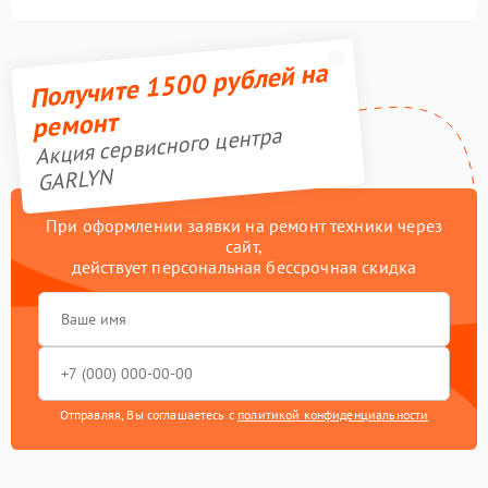
Получите 1500 рублей на
ремонт
Акция сервисного центра
GARLYN
При оформлении заявки на ремонт техники через
сайт,
действует персональная бессрочная скидка
Отправляя, Вы соглашаетесь с
политикой конфиденциальности