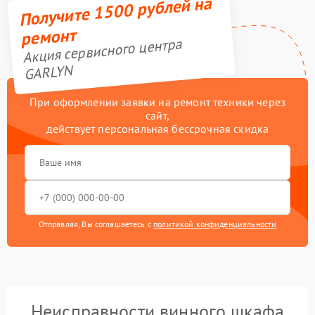
Получите 1500 рублей на
ремонт
Акция сервисного центра
GARLYN
При оформлении заявки на ремонт техники через
сайт,
действует персональная бессрочная скидка
Отправляя, Вы соглашаетесь с
политикой конфиденциальности
Неисправности винного шкафа