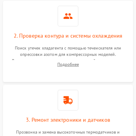
2. Проверка контура и системы охлаждения
Поиск утечек хладагента с помощью течеискателя или
опрессовки азотом для компрессорных моделей.
Диагностика термоэлектрических модулей, радиаторов и
Подробнее
кулеров на предмет перегрева или выхода из строя.
3. Ремонт электроники и датчиков
Прозвонка и замена высокоточных термодатчиков и