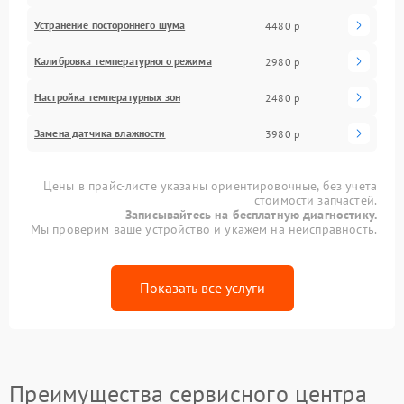
Устранение постороннего шума
4480 р
Калибровка температурного режима
2980 р
Настройка температурных зон
2480 р
Замена датчика влажности
3980 р
Цены в прайс-листе указаны ориентировочные, без учета
стоимости запчастей.
Записывайтесь на бесплатную диагностику.
Мы проверим ваше устройство и укажем на неисправность.
Показать все услуги
Преимущества сервисного центра