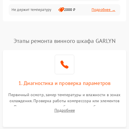
Не держит температуру
2000 ₽
Подробнее →
Этапы ремонта винного шкафа GARLYN
1. Диагностика и проверка параметров
Первичный осмотр, замер температуры и влажности в зонах
охлаждения. Проверка работы компрессора или элементов
Пельтье, оценка уровня вибрации и шума. Считывание
Подробнее
ошибок с модуля управления.