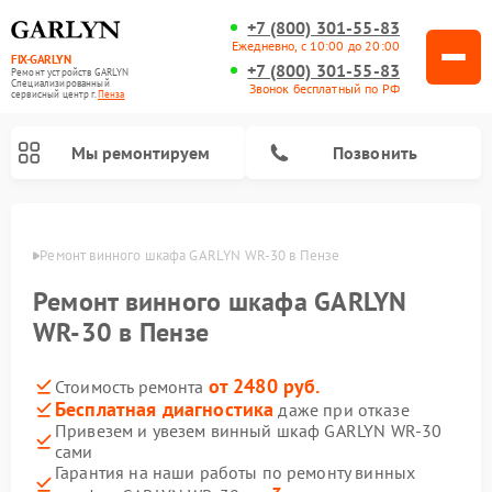
+7 (800) 301-55-83
Ежедневно, с 10:00 до 20:00
FIX-GARLYN
+7 (800) 301-55-83
Ремонт устройств GARLYN
Специализированный
Звонок бесплатный по РФ
cервисный центр г.
Пенза
Мы ремонтируем
Позвонить
Пензе
Ремонт винного шкафа GARLYN WR-30 в Пензе
Ремонт винного шкафа GARLYN
WR-30 в Пензе
от 2480 руб.
Стоимость ремонта
Бесплатная диагностика
даже при отказе
Привезем и увезем винный шкаф GARLYN WR-30
сами
Ремонт роботов-стеклоочистителей GARLYN
Ремонт климатических комплексов GARLYN
Ремонт посудомоечных машин GARLYN
Ремонт парогенераторов GARLYN
Ремонт вертикальных пылесосов GARLYN
Ремонт роботов-пылесосов GARLYN
Ремонт микроволновых печей GARLYN
Гарантия на наши работы по ремонту винных