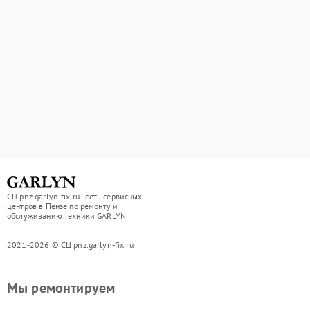
СЦ pnz.garlyn-fix.ru - сеть сервисных
центров в Пензе по ремонту и
обслуживанию техники GARLYN
2021-2026 © СЦ pnz.garlyn-fix.ru
Мы ремонтируем