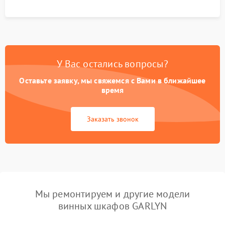
У Вас остались вопросы?
Оставьте заявку, мы свяжемся с Вами в ближайшее
время
Заказать звонок
Мы ремонтируем и другие модели
винных шкафов GARLYN